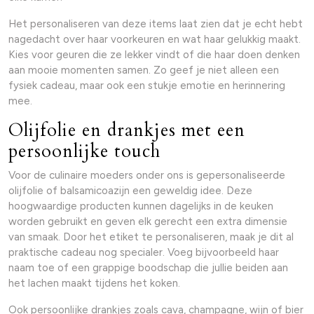
Het personaliseren van deze items laat zien dat je echt hebt
nagedacht over haar voorkeuren en wat haar gelukkig maakt.
Kies voor geuren die ze lekker vindt of die haar doen denken
aan mooie momenten samen. Zo geef je niet alleen een
fysiek cadeau, maar ook een stukje emotie en herinnering
mee.
Olijfolie en drankjes met een
persoonlijke touch
Voor de culinaire moeders onder ons is gepersonaliseerde
olijfolie of balsamicoazijn een geweldig idee. Deze
hoogwaardige producten kunnen dagelijks in de keuken
worden gebruikt en geven elk gerecht een extra dimensie
van smaak. Door het etiket te personaliseren, maak je dit al
praktische cadeau nog specialer. Voeg bijvoorbeeld haar
naam toe of een grappige boodschap die jullie beiden aan
het lachen maakt tijdens het koken.
Ook persoonlijke drankjes zoals cava, champagne, wijn of bier