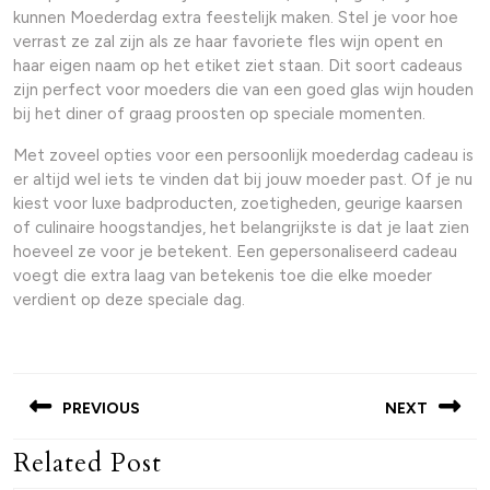
kunnen Moederdag extra feestelijk maken. Stel je voor hoe
verrast ze zal zijn als ze haar favoriete fles wijn opent en
haar eigen naam op het etiket ziet staan. Dit soort cadeaus
zijn perfect voor moeders die van een goed glas wijn houden
bij het diner of graag proosten op speciale momenten.
Met zoveel opties voor een persoonlijk moederdag cadeau is
er altijd wel iets te vinden dat bij jouw moeder past. Of je nu
kiest voor luxe badproducten, zoetigheden, geurige kaarsen
of culinaire hoogstandjes, het belangrijkste is dat je laat zien
hoeveel ze voor je betekent. Een gepersonaliseerd cadeau
voegt die extra laag van betekenis toe die elke moeder
verdient op deze speciale dag.
Post
navigation
PREVIOUS
NEXT
Related Post
Previous
Next