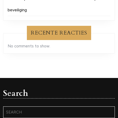
beveiliging
RECENTE REACTIES
No comments to show.
Search
Search
for: