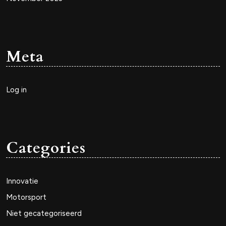
Meta
Log in
Categories
Innovatie
Motorsport
Niet gecategoriseerd