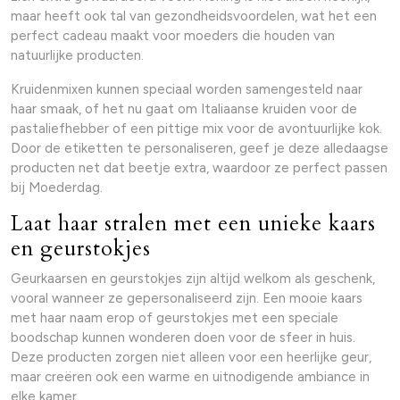
maar heeft ook tal van gezondheidsvoordelen, wat het een
perfect cadeau maakt voor moeders die houden van
natuurlijke producten.
Kruidenmixen kunnen speciaal worden samengesteld naar
haar smaak, of het nu gaat om Italiaanse kruiden voor de
pastaliefhebber of een pittige mix voor de avontuurlijke kok.
Door de etiketten te personaliseren, geef je deze alledaagse
producten net dat beetje extra, waardoor ze perfect passen
bij Moederdag.
Laat haar stralen met een unieke kaars
en geurstokjes
Geurkaarsen en geurstokjes zijn altijd welkom als geschenk,
vooral wanneer ze gepersonaliseerd zijn. Een mooie kaars
met haar naam erop of geurstokjes met een speciale
boodschap kunnen wonderen doen voor de sfeer in huis.
Deze producten zorgen niet alleen voor een heerlijke geur,
maar creëren ook een warme en uitnodigende ambiance in
elke kamer.