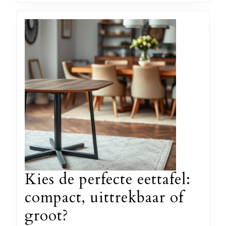
Kies de perfecte eettafel:
compact, uittrekbaar of
Kies
groot?