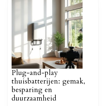
Plug-and-play
thuisbatterijen: gemak,
besparing en
Plug-
duurzaamheid