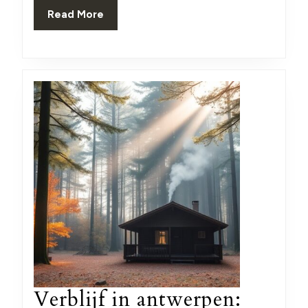
beveilig
Read
Read More
More
Verblijf in antwerpen: