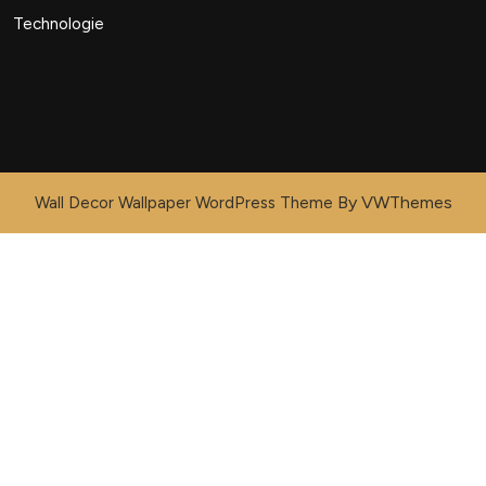
Technologie
By VWThemes
Wall Decor Wallpaper WordPress Theme
Scroll
Up