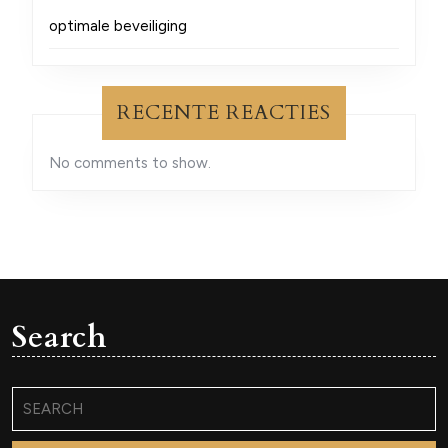
optimale beveiliging
RECENTE REACTIES
No comments to show.
Search
Search
for: