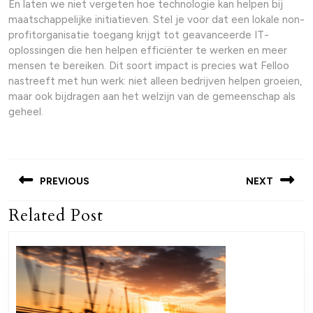
En laten we niet vergeten hoe technologie kan helpen bij
maatschappelijke initiatieven. Stel je voor dat een lokale non-
profitorganisatie toegang krijgt tot geavanceerde IT-
oplossingen die hen helpen efficiënter te werken en meer
mensen te bereiken. Dit soort impact is precies wat Felloo
nastreeft met hun werk: niet alleen bedrijven helpen groeien,
maar ook bijdragen aan het welzijn van de gemeenschap als
geheel.
Post
navigation
PREVIOUS
NEXT
Related Post
Previous
Next
post:
post: