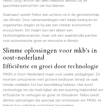
Felloo zorgt ervoor dat alles naadloos aansluit bij de
specifieke behoeften van hun klanten.
Daarnaast speelt Felloo een actieve rol in de gemeenschap
van Almelo. Door samenwerkingen met lokale bedrijven en
organisaties dragen ze bij aan een sterker economisch
ecosysteem. Dit maakt hen niet alleen een
technologieleverancier, maar ook een waardevolle partner
voor economische groei en innovatie in Almelo.
Slimme oplossingen voor mkb’s in
oost-nederland
Efficiëntie en groei door technologie
MKB’s in Oost-Nederland staan voor unieke uitdagingen. Ze
moeten concurreren met grotere bedrijven terwijl ze vaak
minder middelen tot hun beschikking hebben. Hier komt
technologie om de hoek kijken als een krachtig hulpmiddel om
efficiëntie te verhogen en groei te stimuleren. Felloo biedt
slimme oplossingen die speciaal zijn ontworpen om MKB’s te
helpen hun volledige potentieel te bereiken.