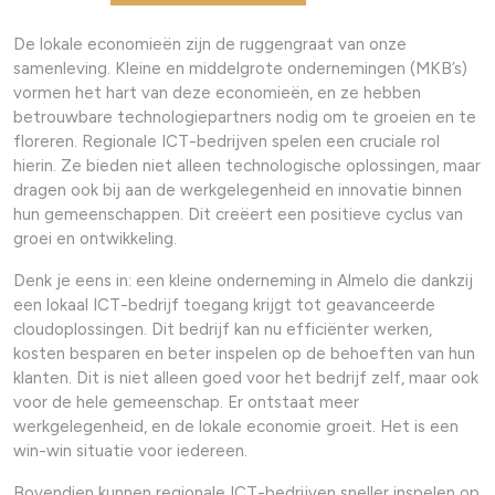
De lokale economieën zijn de ruggengraat van onze
samenleving. Kleine en middelgrote ondernemingen (MKB’s)
vormen het hart van deze economieën, en ze hebben
betrouwbare technologiepartners nodig om te groeien en te
floreren. Regionale ICT-bedrijven spelen een cruciale rol
hierin. Ze bieden niet alleen technologische oplossingen, maar
dragen ook bij aan de werkgelegenheid en innovatie binnen
hun gemeenschappen. Dit creëert een positieve cyclus van
groei en ontwikkeling.
Denk je eens in: een kleine onderneming in Almelo die dankzij
een lokaal ICT-bedrijf toegang krijgt tot geavanceerde
cloudoplossingen. Dit bedrijf kan nu efficiënter werken,
kosten besparen en beter inspelen op de behoeften van hun
klanten. Dit is niet alleen goed voor het bedrijf zelf, maar ook
voor de hele gemeenschap. Er ontstaat meer
werkgelegenheid, en de lokale economie groeit. Het is een
win-win situatie voor iedereen.
Bovendien kunnen regionale ICT-bedrijven sneller inspelen op