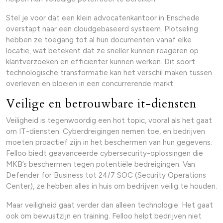
Stel je voor dat een klein advocatenkantoor in Enschede
overstapt naar een cloudgebaseerd systeem. Plotseling
hebben ze toegang tot al hun documenten vanaf elke
locatie, wat betekent dat ze sneller kunnen reageren op
klantverzoeken en efficiënter kunnen werken. Dit soort
technologische transformatie kan het verschil maken tussen
overleven en bloeien in een concurrerende markt.
Veilige en betrouwbare it-diensten
Veiligheid is tegenwoordig een hot topic, vooral als het gaat
om IT-diensten. Cyberdreigingen nemen toe, en bedrijven
moeten proactief zijn in het beschermen van hun gegevens.
Felloo biedt geavanceerde cybersecurity-oplossingen die
MKB’s beschermen tegen potentiële bedreigingen. Van
Defender for Business tot 24/7 SOC (Security Operations
Center), ze hebben alles in huis om bedrijven veilig te houden.
Maar veiligheid gaat verder dan alleen technologie. Het gaat
ook om bewustzijn en training. Felloo helpt bedrijven niet