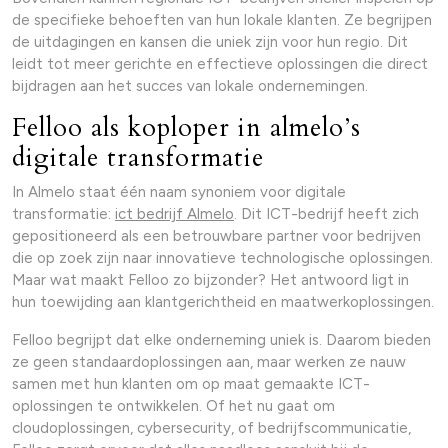
de specifieke behoeften van hun lokale klanten. Ze begrijpen
de uitdagingen en kansen die uniek zijn voor hun regio. Dit
leidt tot meer gerichte en effectieve oplossingen die direct
bijdragen aan het succes van lokale ondernemingen.
Felloo als koploper in almelo’s
digitale transformatie
In Almelo staat één naam synoniem voor digitale
transformatie:
ict bedrijf Almelo
. Dit ICT-bedrijf heeft zich
gepositioneerd als een betrouwbare partner voor bedrijven
die op zoek zijn naar innovatieve technologische oplossingen.
Maar wat maakt Felloo zo bijzonder? Het antwoord ligt in
hun toewijding aan klantgerichtheid en maatwerkoplossingen.
Felloo begrijpt dat elke onderneming uniek is. Daarom bieden
ze geen standaardoplossingen aan, maar werken ze nauw
samen met hun klanten om op maat gemaakte ICT-
oplossingen te ontwikkelen. Of het nu gaat om
cloudoplossingen, cybersecurity, of bedrijfscommunicatie,